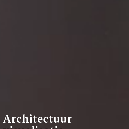
Architectuur