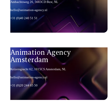
Ambachtsweg 26, 5683CD Best, NL
hello@animation-agency.nl
+31 (0)40 240 51 51
Animation Agency
Amsterdam
Keizersgracht 62, 1015CS Amsterdam, NL
hello@animation-agency.nl
+31 (0)20 244 65 50