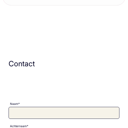
Contact
Naam*
Achternaam*