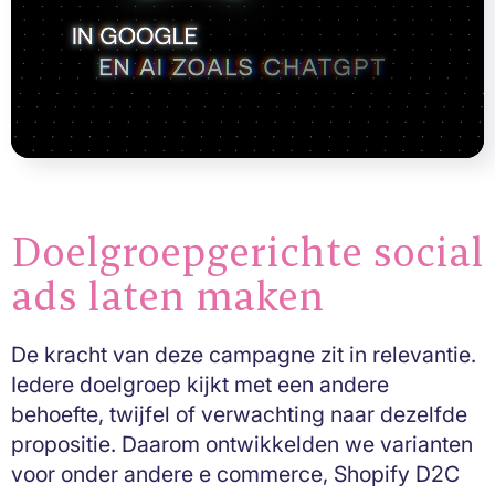
Doelgroepgerichte social
ads laten maken
De kracht van deze campagne zit in relevantie.
Iedere doelgroep kijkt met een andere
behoefte, twijfel of verwachting naar dezelfde
propositie. Daarom ontwikkelden we varianten
voor onder andere e commerce, Shopify D2C