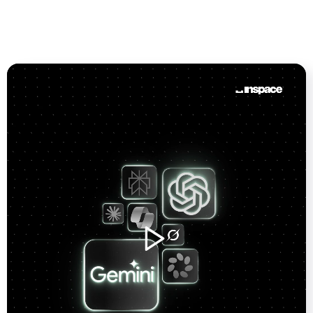
commerciële invalshoeken.