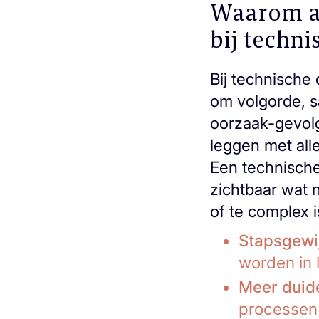
Waarom a
bij techni
Bij technische
om volgorde, 
oorzaak-gevolg. 
leggen met alle
Een technische
zichtbaar wat 
of te complex i
Stapsgewij
worden in 
Meer duide
processen 