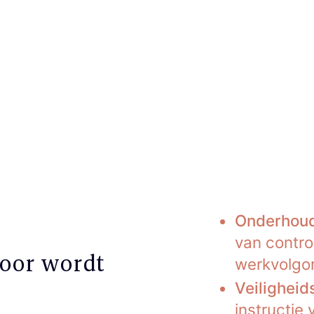
Onderhoud
van contro
voor wordt
werkvolgo
Veiligheid
instructie 