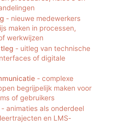
andelingen
ng
- nieuwe medewerkers
js maken in processen,
of werkwijzen
tleg
- uitleg van technische
nterfaces of digitale
municatie
- complexe
pen begrijpelijk maken voor
ams of gebruikers
- animaties als onderdeel
 leertrajecten en LMS-