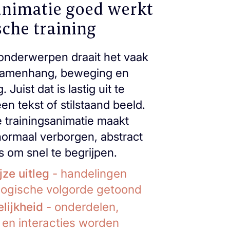
nimatie goed werkt
sche training
 onderwerpen draait het vaak
samenhang, beweging en
Juist dat is lastig uit te
en tekst of stilstaand beeld.
 trainingsanimatie maakt
normaal verborgen, abstract
s om snel te begrijpen.
ze uitleg
- handelingen
logische volgorde getoond
lijkheid
- onderdelen,
en interacties worden