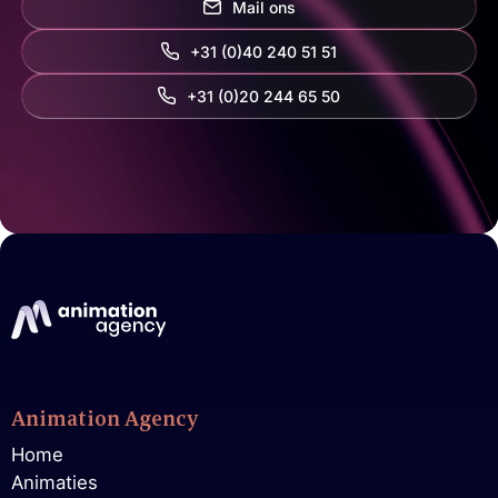
Mail ons
+31 (0)40 240 51 51
‭+31 (0)20 244 65 50‬
Animation Agency
Home
Animaties