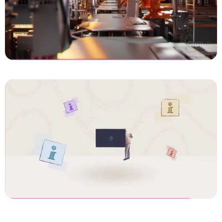
Vanderlande
FASTPICK
Parkinson.nl