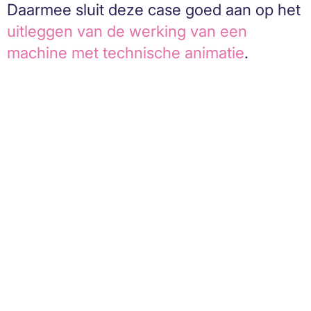
Daarmee sluit deze case goed aan op het
uitleggen van de werking van een
machine met technische animatie
.
Technische animatie
voor industriële
productuitleg