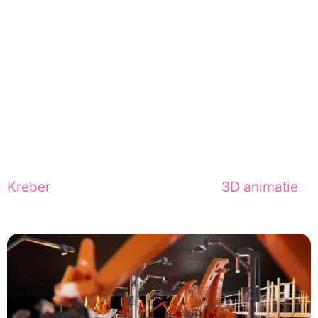
verhaal.
Relevante cases
Nieuwsgierig naar onze creaties? Bekijk de 
animatie die we maakten voor
Kreber
 of ontdek de magie achter
3D animatie
.