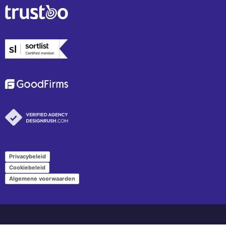
Privacybeleid
Cookiebeleid
Algemene voorwaarden