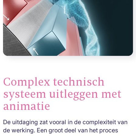
Complex technisch
systeem uitleggen met
animatie
De uitdaging zat vooral in de complexiteit van
de werking. Een groot deel van het proces