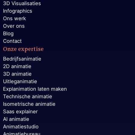
3D Visualisaties
Infographics
Ons werk
Over ons
Blog
Contact
Onze expertise
Bedrijfsanimatie
2D animatie
3D animatie
Uitleganimatie
Explanimation laten maken
Technische animatie
Isometrische animatie
Saas explainer
AI animatie
Animatiestudio
Animatiebureau