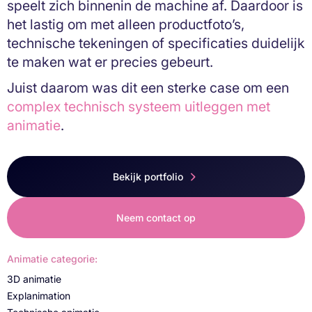
speelt zich binnenin de machine af. Daardoor is
het lastig om met alleen productfoto’s,
technische tekeningen of specificaties duidelijk
te maken wat er precies gebeurt.
Juist daarom was dit een sterke case om een
complex technisch systeem uitleggen met
animatie
.
Bekijk portfolio
Neem contact op
Animatie categorie:
3D animatie
Explanimation