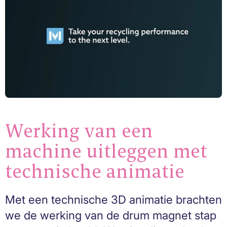
Werking van een
machine uitleggen met
technische animatie
Met een technische 3D animatie brachten
we de werking van de drum magnet stap