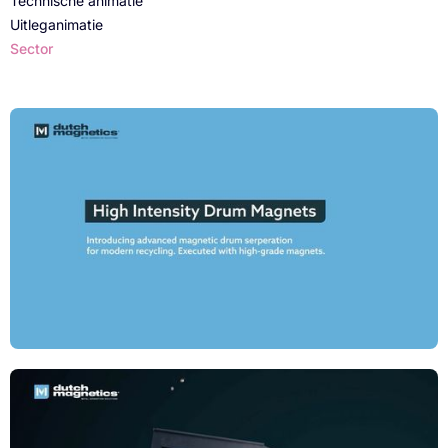
Technische animatie
Uitleganimatie
Sector