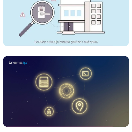
SyncBee
Connecting Trust