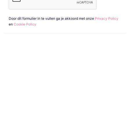
Door dit formulier in te vullen ga je akkoord met onze
Privacy Policy
en
Cookie Policy
Oneindige
mogelijkheden?
Animatiestudio Animation Agency maakt