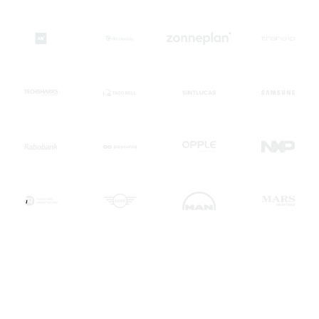
"Snelle en vlotte afhandeling van begin tot einde. Prima
kwaliteit van de animatie en ze gingen meteen aan de slag
met onze feedback."