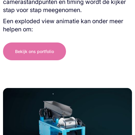
camerastandpunten en timing wordt de kijker
stap voor stap meegenomen.
Een exploded view animatie kan onder meer
helpen om:
Bekijk ons portfolio