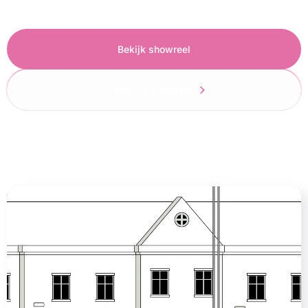
Bekijk showreel
Neem contact op