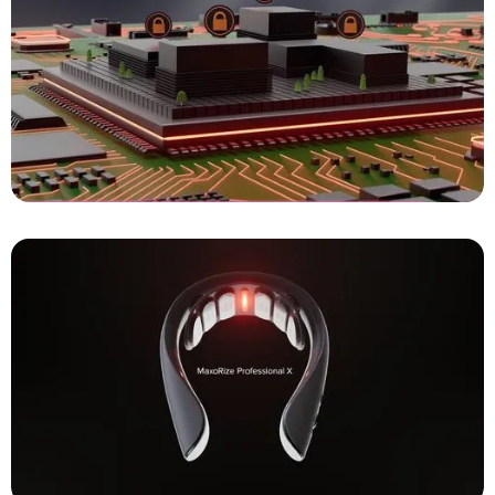
TUe
Integrated Circuits - Explainers