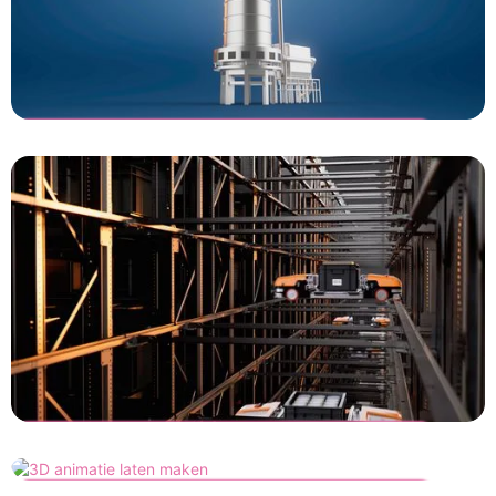
Kreber
Side Stream Prilling Installation
Vanderlande
FASTPICK