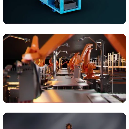
Dutch Magnetics
High intensity Drum Magnet
Vanderlande
FASTPICK