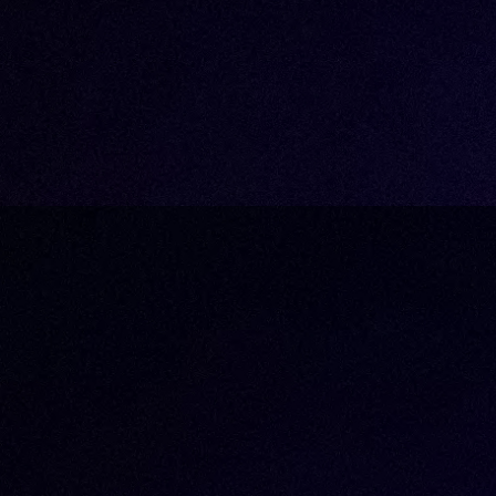
Technische productstorytelling voor comple
Lees blog