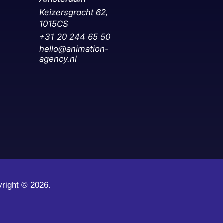
Keizersgracht 62,
1015CS
+31 20 244 65 50‬
hello@animation-
agency.nl
yright ©
2026.