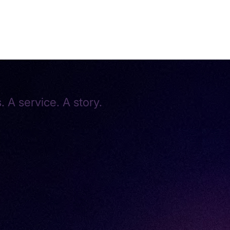
 A service. A story.