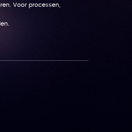
uren. Voor processen,
den.