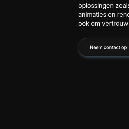
oplossingen zoals
animaties en ren
ook om vertrouwe
Neem contact op