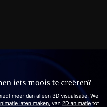
en iets moois te creëren?
iedt meer dan alleen 3D visualisatie. We
animatie laten maken
, van
2D animatie
tot