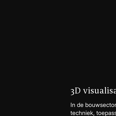
3D visualis
In de bouwsector 
techniek, toepass