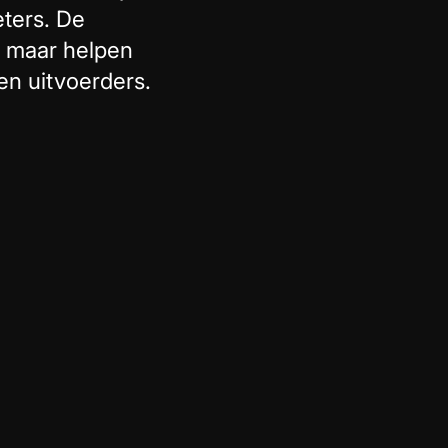
eters. De
, maar helpen
en uitvoerders.