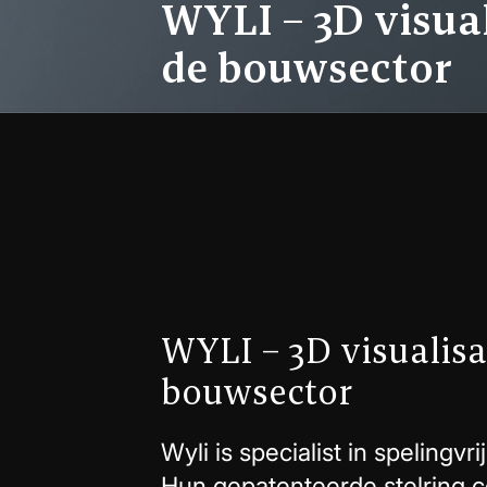
WYLI – 3D visua
de bouwsector
WYLI – 3D visualisa
bouwsector
Wyli is specialist in spelingv
Hun gepatenteerde stelring co