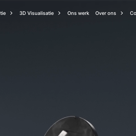
tie
3D Visualisatie
Ons werk
Over ons
Co