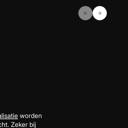
lisatie
worden
ht. Zeker bij