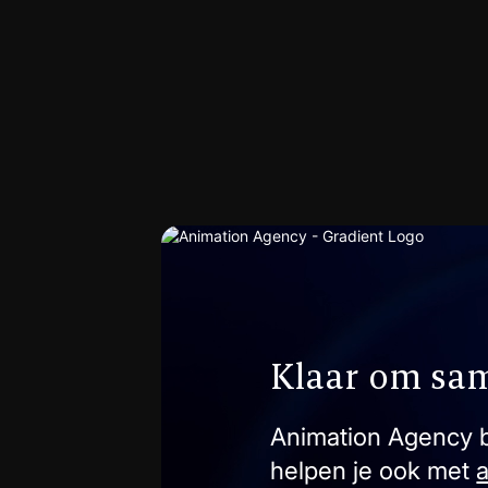
Klaar om sam
Animation Agency b
helpen je ook met