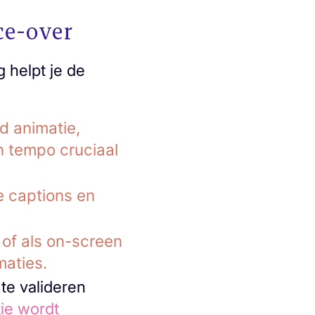
ce-over
 helpt je de
d animatie,
n tempo cruciaal
e captions en
 of als on-screen
maties.
 te valideren
ie wordt