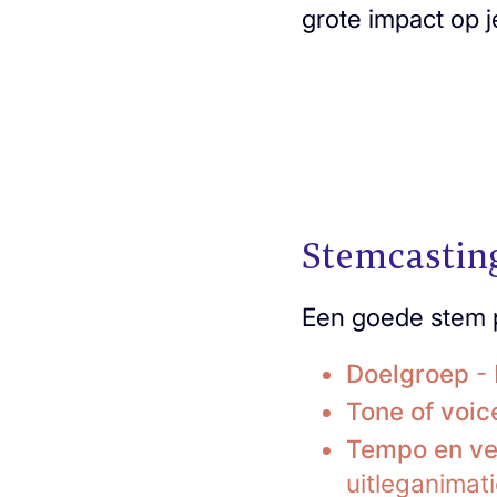
grote impact op 
Stemcasting
Een goede stem p
Doelgroep
- 
Tone of voic
Tempo en ve
uitleganimati