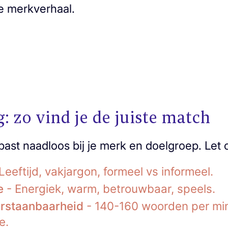
je merkverhaal.
: zo vind je de juiste match
ast naadloos bij je merk en doelgroep. Let 
Leeftijd, vakjargon, formeel vs informeel.
e
- Energiek, warm, betrouwbaar, speels.
rstaanbaarheid
- 140-160 woorden per mi
e.