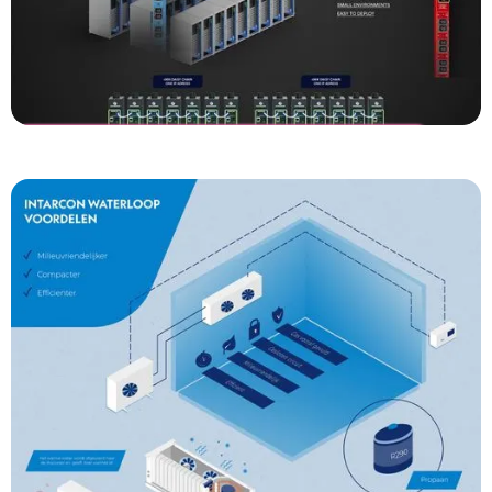
Schleifenbauer
EnerTree Infographic