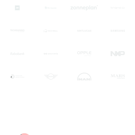
Snel, accuraat en creatief. Anders kan ik niet zeggen. Top.
Zullen Animation Agency vaker inzetten. Goed
prijs/kwaliteit verhouding ook.