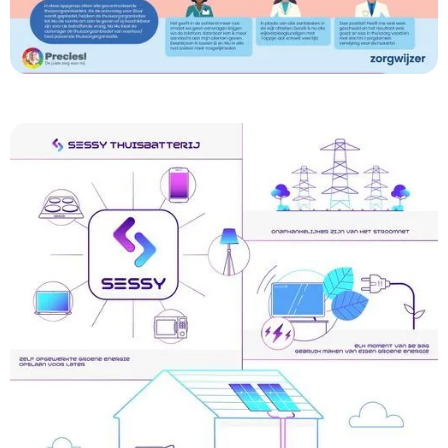
Precies
Passende Thuiszorg vinden