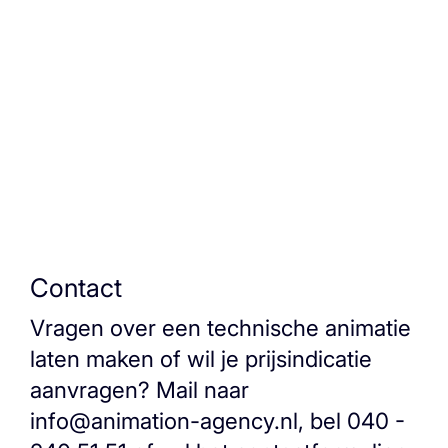
of interne teams, dan helpen wij u om die
complexiteit te vertalen naar een heldere
AI workflow infographic die echt werkt in
de praktijk.
Contact
Vragen over een technische animatie
laten maken of wil je prijsindicatie
aanvragen? Mail naar
info@animation-agency.nl, bel 040 -