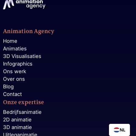
Animation Agency
Home
Animaties
3D Visualisaties
Infographics
Ons werk
Over ons
Blog
Contact
Onze expertise
Bedrijfsanimatie
2D animatie
3D animatie
NL
Uitleganimatie