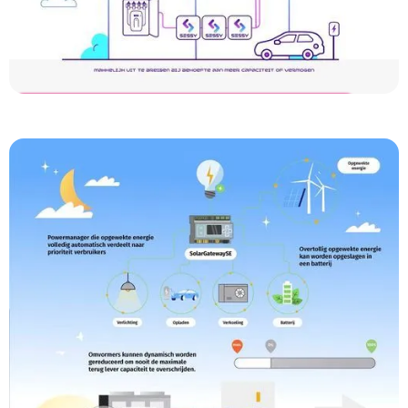
Sessy
Thuisbatterij Infographic