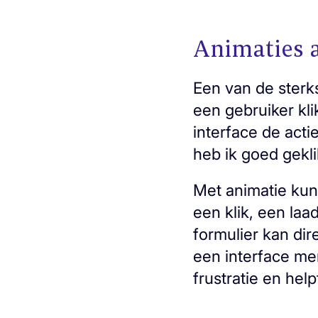
Animaties a
Een van de sterk
een gebruiker klik
interface de acti
heb ik goed gekl
Met animatie kun
een klik, een laa
formulier kan di
een interface men
frustratie en hel