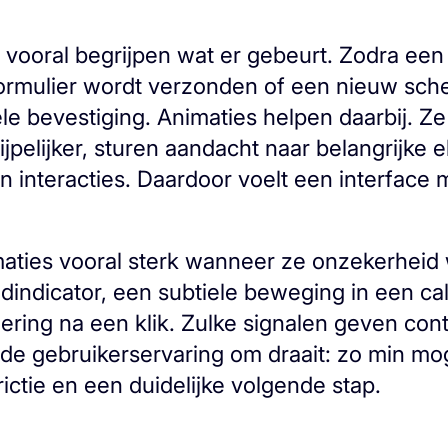
l vooral begrijpen wat er gebeurt. Zodra ee
formulier wordt verzonden of een nieuw sch
ele bevestiging. Animaties helpen daarbij. Z
jpelijker, sturen aandacht naar belangrijke
n interacties. Daardoor voelt een interface 
maties vooral sterk wanneer ze onzekerhei
indicator, een subtiele beweging in een cal
ring na een klik. Zulke signalen geven contr
e gebruikerservaring om draait: zo min mogel
rictie en een duidelijke volgende stap.