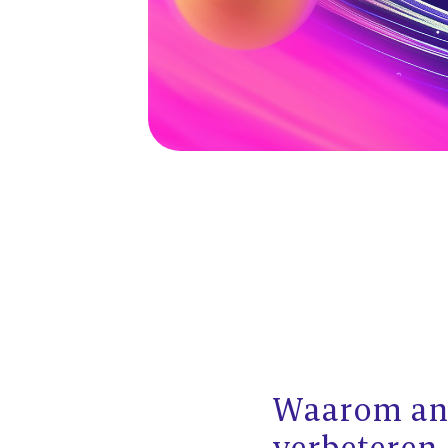
Waarom ani
verbeteren