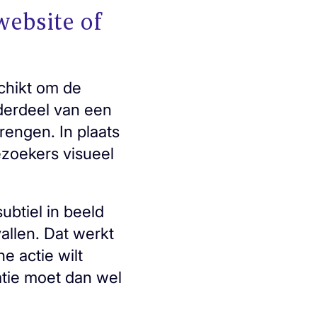
website of
chikt om de
derdeel van een
rengen. In plaats
ezoekers visueel
ubtiel in beeld
allen. Dat werkt
e actie wilt
atie moet dan wel