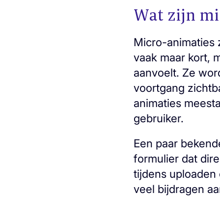
Wat zijn mi
Micro-animaties z
vaak maar kort, 
aanvoelt. Ze wor
voortgang zichtb
animaties meesta
gebruiker.
Een paar bekende
formulier dat dire
tijdens uploaden 
veel bijdragen a