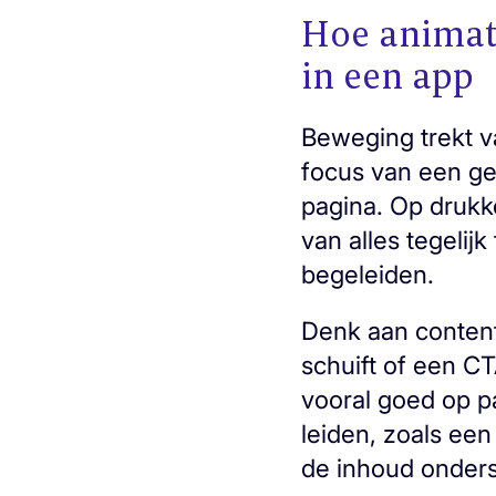
Hoe animati
in een app
Beweging trekt v
focus van een ge
pagina. Op drukke
van alles tegelij
begeleiden.
Denk aan content 
schuift of een CT
vooral goed op pa
leiden, zoals een
de inhoud onder