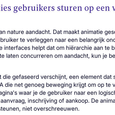
es gebruikers sturen op een 
an nature aandacht. Dat maakt animatie ges
bruiker te verleggen naar een belangrijk on
 interfaces helpt dat om hiërarchie aan te b
k te laten concurreren om aandacht, kun je b
die gefaseerd verschijnt, een element dat s
A die net genoeg beweging krijgt om op te v
gina's waar je de gebruiker naar een logisch
 aanvraag, inschrijving of aankoop. De anim
steunen, niet overschreeuwen.