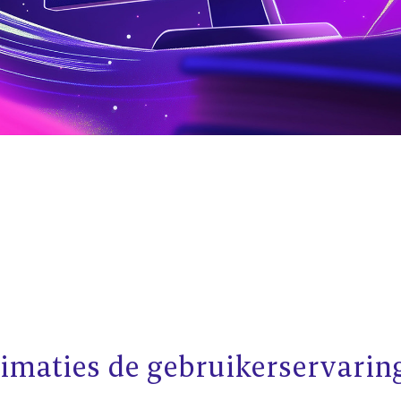
maties de gebruikerservarin