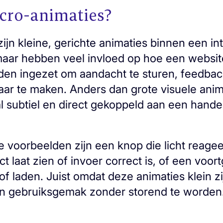
cro-animaties?
ijn kleine, gerichte animaties binnen een in
maar hebben veel invloed op hoe een websit
den ingezet om aandacht te sturen, feedbac
aar te maken. Anders dan grote visuele anima
l subtiel en direct gekoppeld aan een hande
 voorbeelden zijn een knop die licht reagee
ct laat zien of invoer correct is, of een voor
of laden. Juist omdat deze animaties klein z
an gebruiksgemak zonder storend te worden