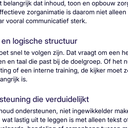
t belangrijk dat inhoud, toon en opbouw zor
ffectieve zorganimatie is daarom niet alleen
ar vooral communicatief sterk.
l en logische structuur
 snel te volgen zijn. Dat vraagt om een hel
en en taal die past bij de doelgroep. Of het 
ting of een interne training, de kijker moet z
ngrijk is.
teuning die verduidelijkt
houd ondersteunen, niet ingewikkelder ma
 wat lastig uit te leggen is met alleen tekst 