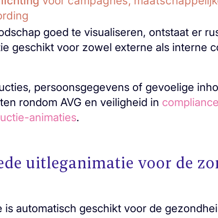
lichting
voor campagnes, maatschappelijk
rding
schap goed te visualiseren, ontstaat er rus
ie geschikt voor zowel externe als interne
ructies, persoonsgegevens of gevoelige inh
ten rondom AVG en veiligheid in
compliance
tructie-animaties
.
de uitleganimatie voor de zo
e is automatisch geschikt voor de gezondheid