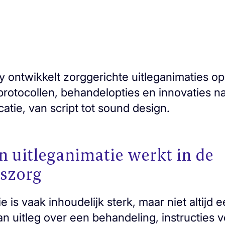
 ontwikkelt zorggerichte uitleganimaties op
rotocollen, behandelopties en innovaties na
tie, van script tot sound design.
 uitleganimatie werkt in de
szorg
is vaak inhoudelijk sterk, maar niet altijd 
n uitleg over een behandeling, instructies v