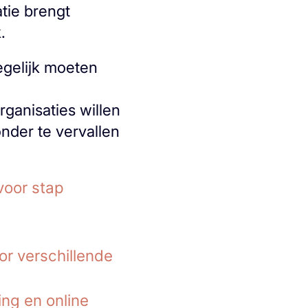
tie brengt
.
egelijk moeten
ganisaties willen
nder te vervallen
voor stap
or verschillende
ing en online