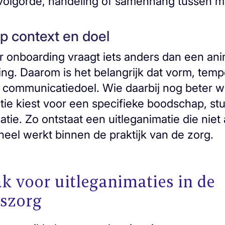
volgorde, handeling of samenhang tussen m
p context en doel
r onboarding vraagt iets anders dan een ani
ing. Daarom is het belangrijk dat vorm, tem
t communicatiedoel. Wie daarbij nog beter wi
atie kiest voor een specifieke boodschap, stu
atie. Zo ontstaat een uitleganimatie die niet 
neel werkt binnen de praktijk van de zorg.
 voor uitleganimaties in de
szorg