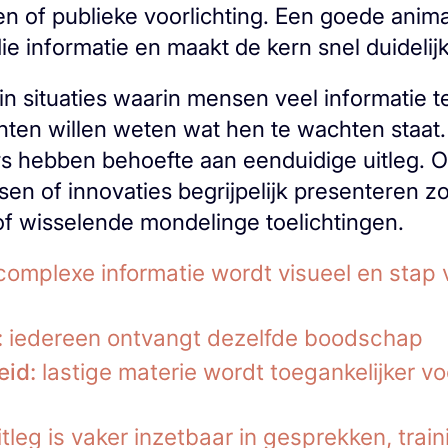
en of publieke voorlichting. Een goede anima
die informatie en maakt de kern snel duidelijk
in situaties waarin mensen veel informatie t
nten willen weten wat hen te wachten staat.
hebben behoefte aan eenduidige uitleg. Or
en of innovaties begrijpelijk presenteren zo
 of wisselende mondelinge toelichtingen.
omplexe informatie wordt visueel en stap 
:
iedereen ontvangt dezelfde boodschap
eid:
lastige materie wordt toegankelijker vo
tleg is vaker inzetbaar in gesprekken, train