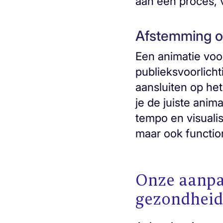
aan een proces, 
Afstemming o
Een animatie voo
publieksvoorlicht
aansluiten op he
je de juiste anim
tempo en visualis
maar ook functio
Onze aanpak
gezondheid