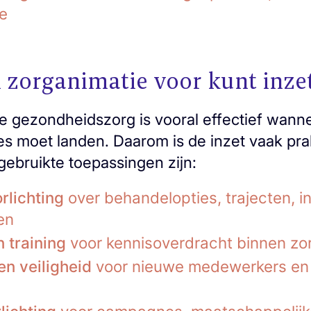
e
 zorganimatie voor kunt inze
ie gezondheidszorg is vooral effectief wann
s moet landen. Daarom is de inzet vaak pra
gebruikte toepassingen zijn:
rlichting
over behandelopties, trajecten, in
en
n training
voor kennisoverdracht binnen zo
n veiligheid
voor nieuwe medewerkers en 