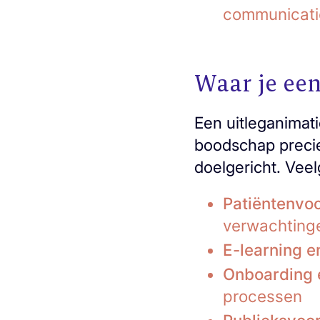
communicati
Waar je een
Een uitleganimat
boodschap precie
doelgericht. Veel
Patiëntenvoo
verwachting
E-learning e
Onboarding e
processen