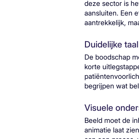
deze sector is he
aansluiten. Een e
aantrekkelijk, ma
Duidelijke taa
De boodschap moet
korte uitlegstapp
patiëntenvoorlich
begrijpen wat bela
Visuele onders
Beeld moet de in
animatie laat zien