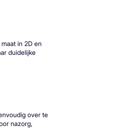
 maat in 2D en
ar duidelijke
eenvoudig over te
oor nazorg,