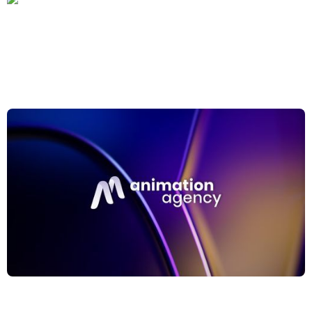
Thibault van der Laan
Strateeg & Founder