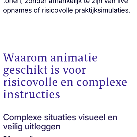
tonen, zonder afhankelijk te zijn van live
opnames of risicovolle praktijksimulaties.
Waarom animatie
geschikt is voor
risicovolle en complexe
instructies
Complexe situaties visueel en
veilig uitleggen