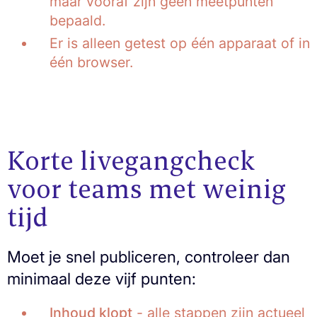
maar vooraf zijn geen meetpunten
bepaald.
Er is alleen getest op één apparaat of in
één browser.
Korte livegangcheck
voor teams met weinig
tijd
Moet je snel publiceren, controleer dan
minimaal deze vijf punten:
Inhoud klopt
- alle stappen zijn actueel