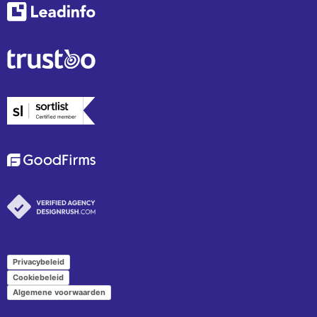
Privacybeleid
Cookiebeleid
Algemene voorwaarden