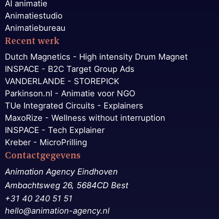
AI animatie
Animatiestudio
Animatiebureau
Recent werk
Dutch Magnetics - High intensity Drum Magnet
INSPACE - B2C Target Group Ads
VANDERLANDE - STOREPICK
Parkinson.nl - Animatie voor NGO
TUe Integrated Circuits - Explainers
MaxoRize - Wellness without interruption
INSPACE - Tech Explainer
Kreber - MicroPrilling
Contactgegevens
Animation Agency Eindhoven
Ambachtsweg 26, 5684CD Best
+31 40 240 51 51
hello@animation-agency.nl