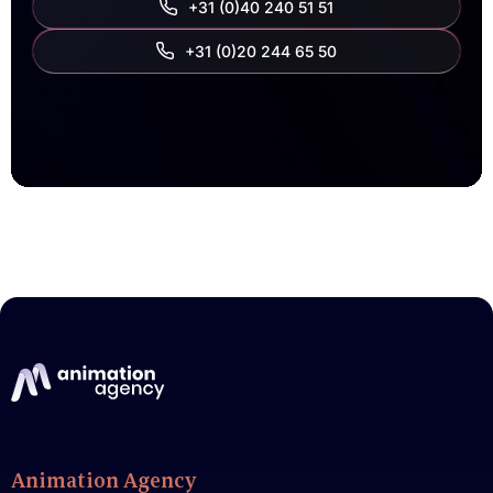
+31 (0)40 240 51 51
‭+31 (0)20 244 65 50‬
Animation Agency