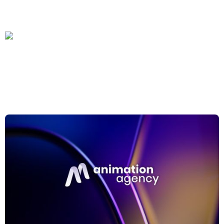
June 2, 2026
Thibault van der Laan
Strateeg & Founder