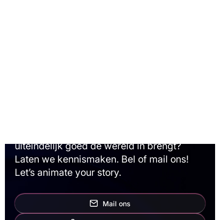
Oneindige
mogelijkheden?
Animatiestudio Animation Agency maakt
alles mogelijk. Wil je samen met ons
brainstormen, een verbluffende animatie
maken en ontdekken hoe je je eindproduct
uiteindelijk goed de wereld in brengt?
Laten we kennismaken. Bel of mail ons!
Let’s animate your story.
Mail ons