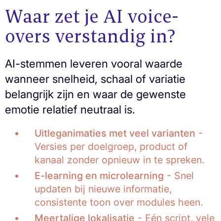
Waar zet je AI voice-
overs verstandig in?
AI-stemmen leveren vooral waarde
wanneer snelheid, schaal of variatie
belangrijk zijn en waar de gewenste
emotie relatief neutraal is.
Uitleganimaties met veel varianten
-
Versies per doelgroep, product of
kanaal zonder opnieuw in te spreken.
E-learning en microlearning
- Snel
updaten bij nieuwe informatie,
consistente toon over modules heen.
Meertalige lokalisatie
- Eén script, vele