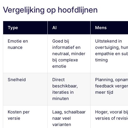
Vergelijking op hoofdlijnen
Type
AI
Mens
Emotie en
Goed bij
Uitstekend in
nuance
informatief en
overtuiging, hu
neutraal, minder
empathie en sub
bij complexe
timing
emotie
Snelheid
Direct
Planning, opna
beschikbaar,
feedback verge
iteraties in
meer tijd
minuten
Kosten per
Laag, schaalbaar
Hoger, vooral bi
versie
naar veel
versies of revis
varianten