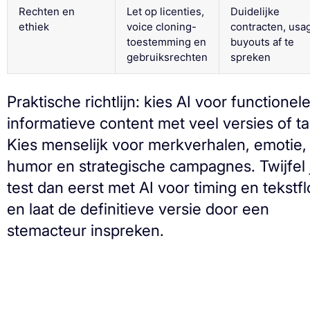
Rechten en
Let op licenties,
Duidelijke
ethiek
voice cloning-
contracten, usa
toestemming en
buyouts af te
gebruiksrechten
spreken
Praktische richtlijn: kies AI voor functionele
informatieve content met veel versies of ta
Kies menselijk voor merkverhalen, emotie,
humor en strategische campagnes. Twijfel 
test dan eerst met AI voor timing en tekstf
en laat de definitieve versie door een
stemacteur inspreken.