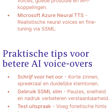
voices, goede prosodie en API-
koppelingen.
Microsoft Azure Neural TTS
-
Realistische neural voices en fine-
tuning via SSML.
Praktische tips voor
betere AI voice-overs
Schrijf voor het oor
- Korte zinnen,
spreektaal en duidelijke klemtonen.
Gebruik SSML slim
- Pauzes, snelheid
en nadruk verbeteren verstaanbaarheid.
Test uitspraak
- Voeg fonetische hints