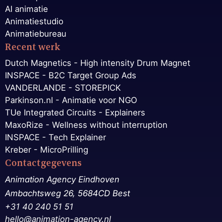
AI animatie
Animatiestudio
Animatiebureau
Recent werk
Dutch Magnetics - High intensity Drum Magnet
INSPACE - B2C Target Group Ads
VANDERLANDE - STOREPICK
Parkinson.nl - Animatie voor NGO
TUe Integrated Circuits - Explainers
MaxoRize - Wellness without interruption
INSPACE - Tech Explainer
Kreber - MicroPrilling
Contactgegevens
Animation Agency Eindhoven
Ambachtsweg 26, 5684CD Best
+31 40 240 51 51
hello@animation-agency.nl