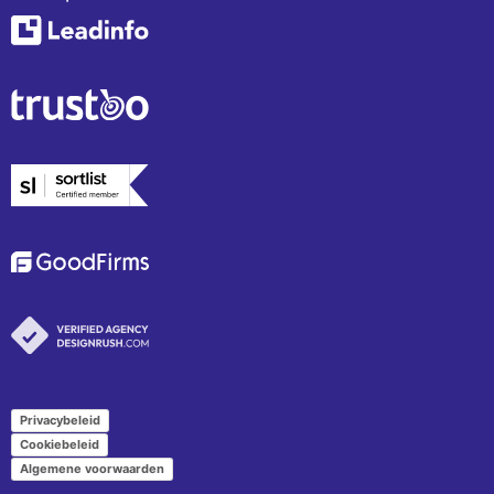
Privacybeleid
Cookiebeleid
Algemene voorwaarden