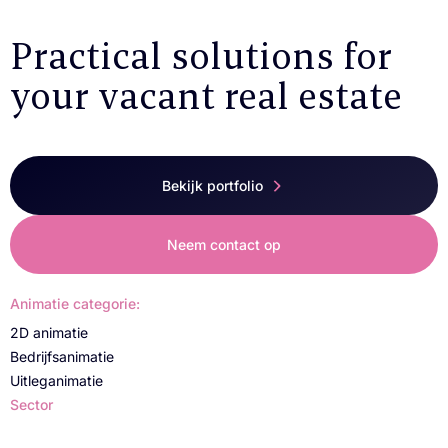
Practical solutions for
your vacant real estate
Bekijk portfolio
Neem contact op
Animatie categorie:
2D animatie
Bedrijfsanimatie
Uitleganimatie
Sector