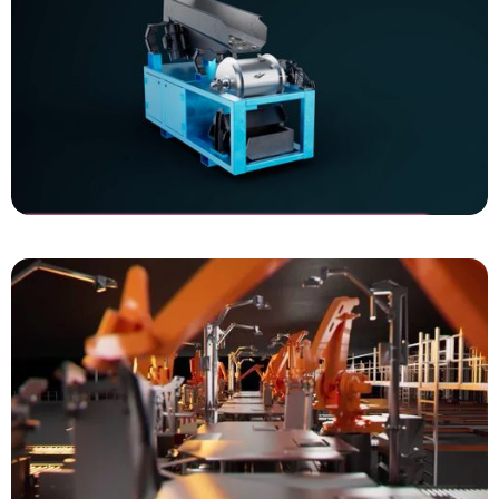
Dutch Magnetics
High intensity Drum Magnet