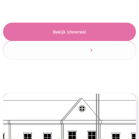
inhoud en de situatie.
Bekijk showreel
Neem contact op