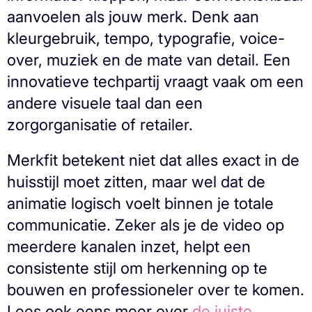
aanvoelen als jouw merk. Denk aan
kleurgebruik, tempo, typografie, voice-
over, muziek en de mate van detail. Een
innovatieve techpartij vraagt vaak om een
andere visuele taal dan een
zorgorganisatie of retailer.
Merkfit betekent niet dat alles exact in de
huisstijl moet zitten, maar wel dat de
animatie logisch voelt binnen je totale
communicatie. Zeker als je de video op
meerdere kanalen inzet, helpt een
consistente stijl om herkenning op te
bouwen en professioneler over te komen.
Lees ook eens meer over
de juiste