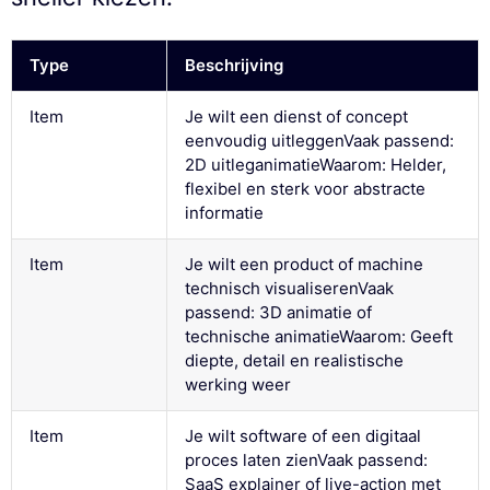
Type
Beschrijving
Item
Je wilt een dienst of concept
eenvoudig uitleggenVaak passend:
2D uitleganimatieWaarom: Helder,
flexibel en sterk voor abstracte
informatie
Item
Je wilt een product of machine
technisch visualiserenVaak
passend: 3D animatie of
technische animatieWaarom: Geeft
diepte, detail en realistische
werking weer
Item
Je wilt software of een digitaal
proces laten zienVaak passend:
SaaS explainer of live-action met