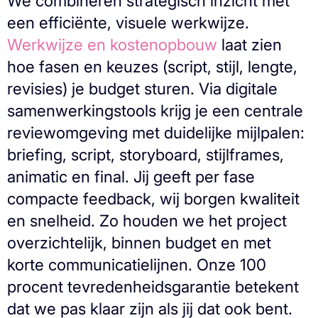
We combineren strategisch inzicht met
een efficiënte, visuele werkwijze.
Werkwijze en kostenopbouw
laat zien
hoe fasen en keuzes (script, stijl, lengte,
revisies) je budget sturen. Via digitale
samenwerkingstools krijg je een centrale
reviewomgeving met duidelijke mijlpalen:
briefing, script, storyboard, stijlframes,
animatic en final. Jij geeft per fase
compacte feedback, wij borgen kwaliteit
en snelheid. Zo houden we het project
overzichtelijk, binnen budget en met
korte communicatielijnen. Onze 100
procent tevredenheidsgarantie betekent
dat we pas klaar zijn als jij dat ook bent.