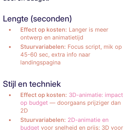
Lengte (seconden)
Effect op kosten:
Langer is meer
ontwerp en animatietijd
Stuurvariabelen:
Focus script, mik op
45-60 sec, extra info naar
landingspagina
Stijl en techniek
Effect op kosten:
3D-animatie: impact
op budget
— doorgaans prijziger dan
2D
Stuurvariabelen:
2D-animatie en
budget
voor snelheid en prijs; 3D voor