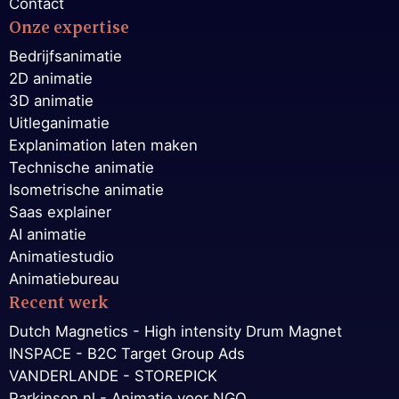
Contact
Onze expertise
Bedrijfsanimatie
2D animatie
3D animatie
Uitleganimatie
Explanimation laten maken
Technische animatie
Isometrische animatie
Saas explainer
AI animatie
Animatiestudio
Animatiebureau
Recent werk
Dutch Magnetics - High intensity Drum Magnet
INSPACE - B2C Target Group Ads
VANDERLANDE - STOREPICK
Parkinson.nl - Animatie voor NGO