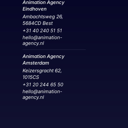
Animation Agency
Eindhoven
Ambachtsweg 26,
5684CD Best
+31 40 240 51 51
hello@animation-
agency.nl
Animation Agency
Amsterdam
Keizersgracht 62,
1015CS
+31 20 244 65 50‬
hello@animation-
agency.nl