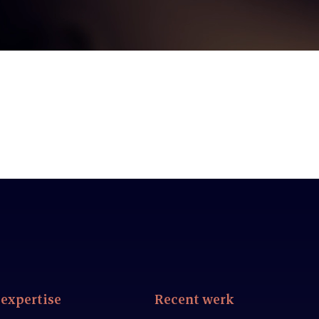
expertise
Recent werk