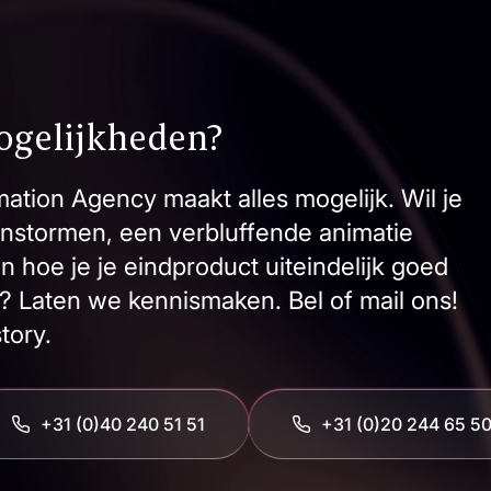
ogelijkheden?
ation Agency maakt alles mogelijk. Wil je
nstormen, een verbluffende animatie
hoe je je eindproduct uiteindelijk goed
? Laten we kennismaken. Bel of mail ons!
tory.
+31 (0)40 240 51 51
‭+31 (0)20 244 65 50