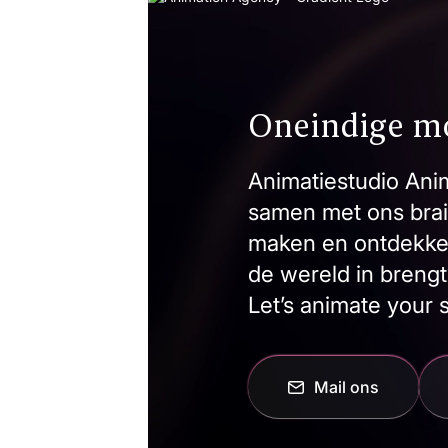
Oneindige m
Animatiestudio Anim
samen met ons brai
maken en ontdekken 
de wereld in brengt
Let’s animate your s
Mail ons