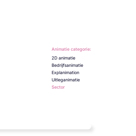
Animatie categorie:
2D animatie
Bedrijfsanimatie
Explanimation
Uitleganimatie
Sector