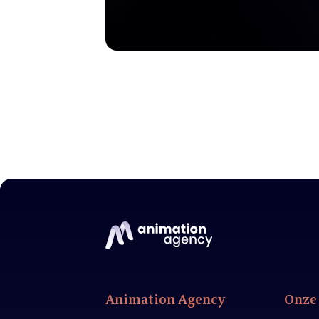
Animation Agency
Onze 