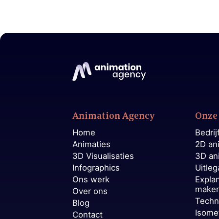
Animation Agency
Onze 
Home
Bedrij
Animaties
2D an
3D Visualisaties
3D an
Infographics
Uitleg
Ons werk
Expla
make
Over ons
Techn
Blog
Isome
Contact