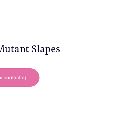
Mutant Slapes
 contact op