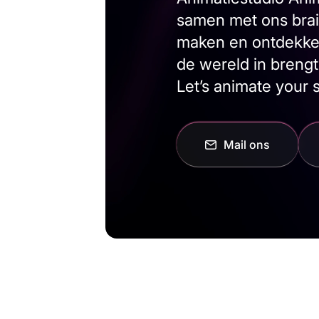
samen met ons brai
maken en ontdekken 
de wereld in brengt
Let’s animate your s
Mail ons