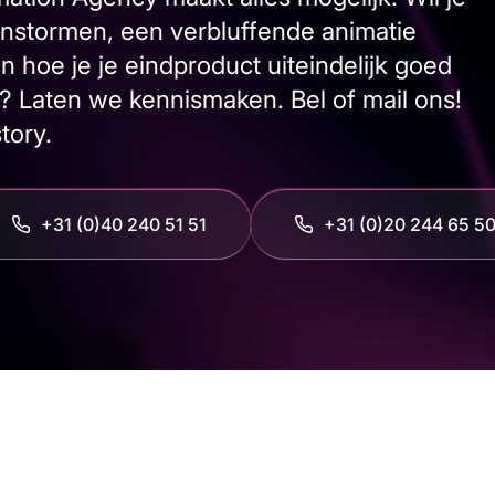
nstormen, een verbluffende animatie
hoe je je eindproduct uiteindelijk goed
? Laten we kennismaken. Bel of mail ons!
tory.
+31 (0)40 240 51 51
‭+31 (0)20 244 65 50