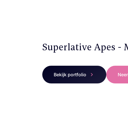
Superlative Apes - 
Bekijk portfolio
Neem