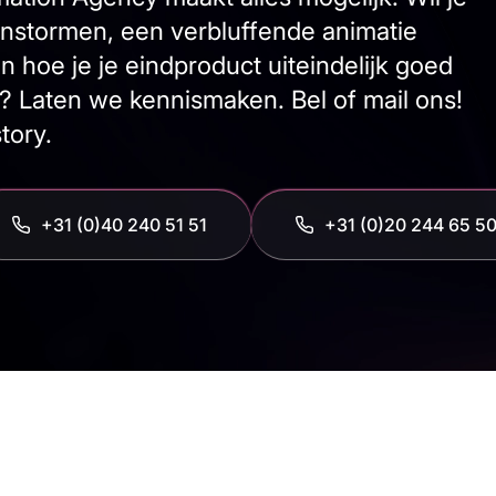
nstormen, een verbluffende animatie
hoe je je eindproduct uiteindelijk goed
? Laten we kennismaken. Bel of mail ons!
tory.
+31 (0)40 240 51 51
‭+31 (0)20 244 65 50