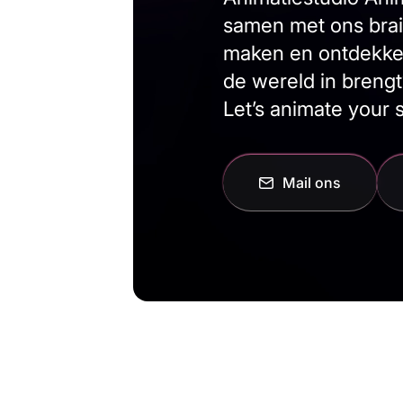
samen met ons brai
maken en ontdekken 
de wereld in brengt
Let’s animate your s
Mail ons