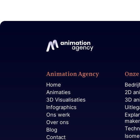
Animation Agency
Onze 
Home
Bedrij
Animaties
2D an
3D Visualisaties
3D an
Infographics
Uitleg
Ons werk
Expla
make
Over ons
Techn
Blog
Isome
Contact