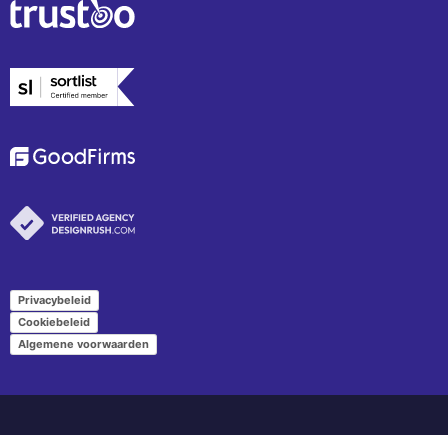
Privacybeleid
Cookiebeleid
Algemene voorwaarden