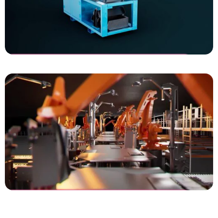
Dutch Magnetics
High intensity Drum Magnet
Vanderlande