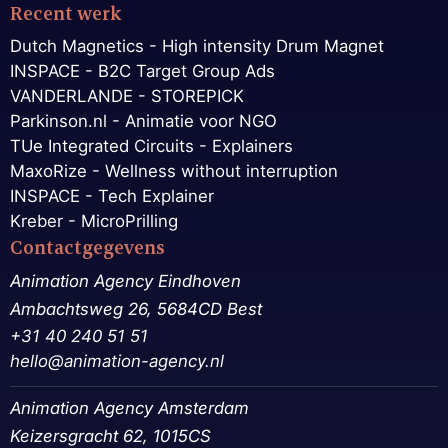
Recent werk
Dutch Magnetics - High intensity Drum Magnet
INSPACE - B2C Target Group Ads
VANDERLANDE - STOREPICK
Parkinson.nl - Animatie voor NGO
TUe Integrated Circuits - Explainers
MaxoRize - Wellness without interruption
INSPACE - Tech Explainer
Kreber - MicroPrilling
Contactgegevens
Animation Agency Eindhoven
Ambachtsweg 26, 5684CD Best
+31 40 240 51 51
hello@animation-agency.nl
Animation Agency Amsterdam
Keizersgracht 62, 1015CS