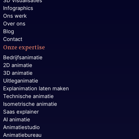
3D Visualisaties
Infographics
Ons werk
Over ons
Blog
Contact
Onze expertise
Bedrijfsanimatie
2D animatie
3D animatie
Uitleganimatie
Explanimation laten maken
Technische animatie
Isometrische animatie
Saas explainer
AI animatie
Animatiestudio
Animatiebureau