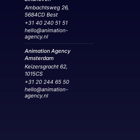
Ambachtsweg 26,
5684CD Best
+31 40 240 51 51
hello@animation-
agency.nl
Animation Agency
Amsterdam
Keizersgracht 62,
1015CS
+31 20 244 65 50‬
hello@animation-
agency.nl