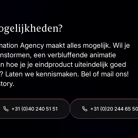
ogelijkheden?
ation Agency maakt alles mogelijk. Wil je
nstormen, een verbluffende animatie
hoe je je eindproduct uiteindelijk goed
? Laten we kennismaken. Bel of mail ons!
tory.
+31 (0)40 240 51 51
‭+31 (0)20 244 65 50