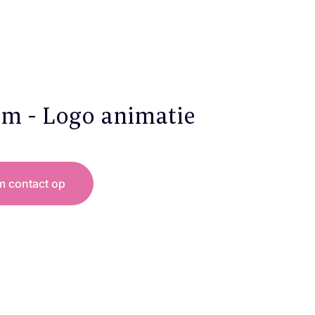
im - Logo animatie
 contact op