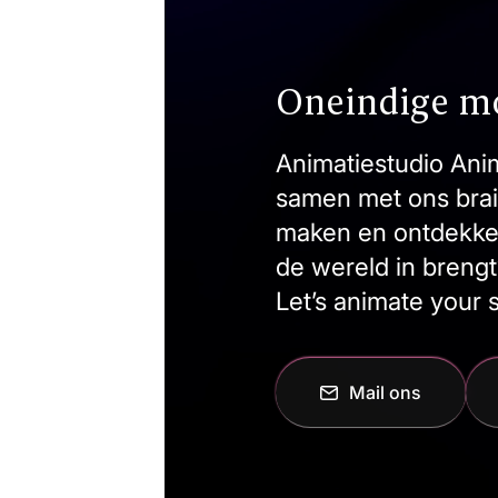
Oneindige m
Animatiestudio Anim
samen met ons brai
maken en ontdekken 
de wereld in brengt
Let’s animate your s
Mail ons