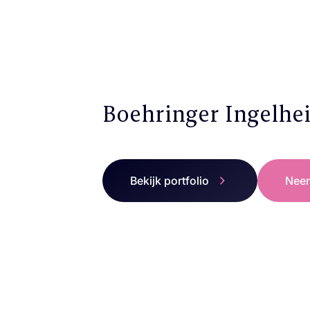
Boehringer Ingelhe
Bekijk portfolio
Neem