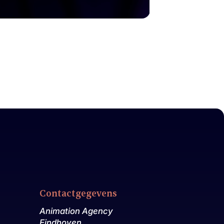
Contactgegevens
Animation Agency
Eindhoven