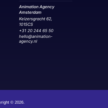
Animation Agency
Amsterdam
Keizersgracht 62,
1015CS
+31 20 244 65 50‬
hello@animation-
agency.nl
yright ©
2026.