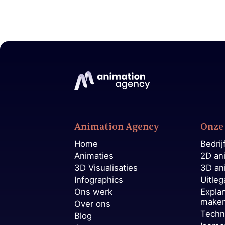
Animation Agency
Onze 
Home
Bedrij
Animaties
2D an
3D Visualisaties
3D an
Infographics
Uitleg
Ons werk
Expla
make
Over ons
Techn
Blog