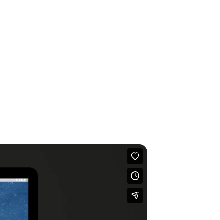
ntact