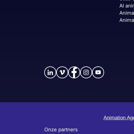
AI ani
Anima
Anima
Animation Ag
Onze partners