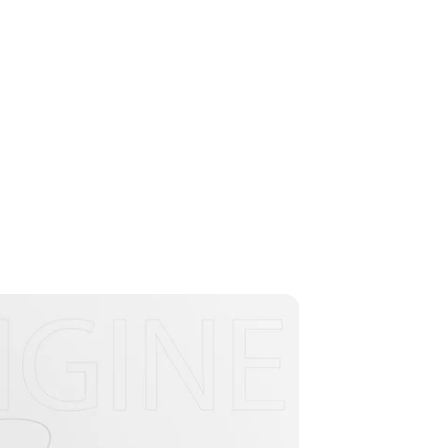
ntact