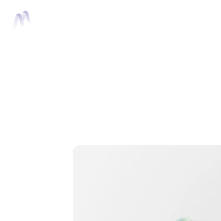
Home
Anima
INSPACE - Socia