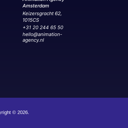
Amsterdam
Keizersgracht 62,
1015CS
+31 20 244 65 50‬
hello@animation-
agency.nl
yright ©
2026.