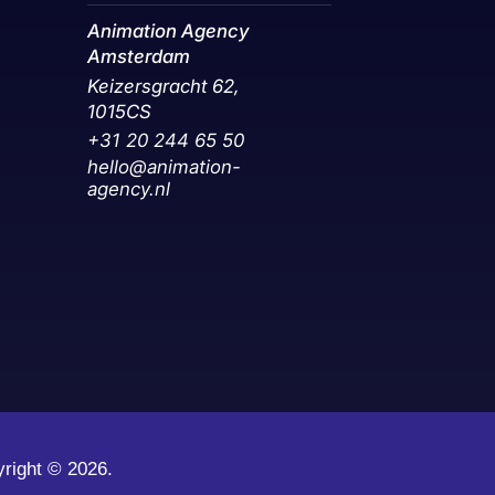
Animation Agency
Amsterdam
Keizersgracht 62,
1015CS
+31 20 244 65 50‬
hello@animation-
agency.nl
yright ©
2026.