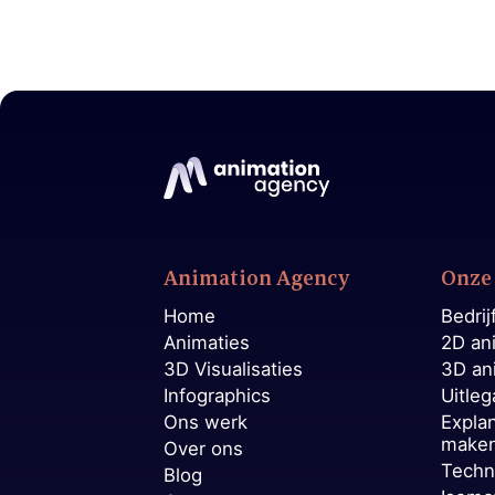
Animation Agency
Onze 
Home
Bedrij
Animaties
2D an
3D Visualisaties
3D an
Infographics
Uitleg
Ons werk
Expla
make
Over ons
Techn
Blog