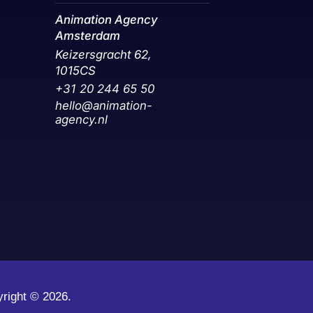
Animation Agency
Amsterdam
Keizersgracht 62,
1015CS
+31 20 244 65 50‬
hello@animation-
agency.nl
yright ©
2026.