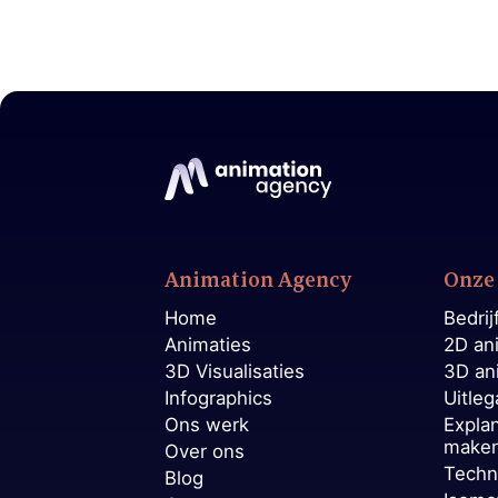
Animation Agency
Onze 
Home
Bedrij
Animaties
2D an
3D Visualisaties
3D an
Infographics
Uitleg
Ons werk
Expla
make
Over ons
Techn
Blog