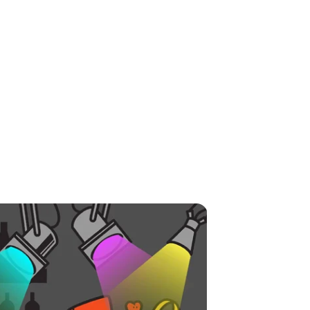
ntact