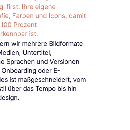
-first: Ihre eigene
fie, Farben und Icons, damit
u 100 Prozent
rkennbar ist.
efern wir mehrere Bildformate
Medien, Untertitel,
ne Sprachen und Versionen
b, Onboarding oder E-
lles ist maßgeschneidert, vom
sstil über das Tempo bis hin
esign.