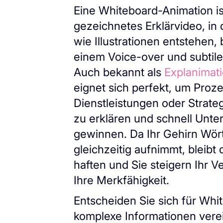
Eine Whiteboard-Animation is
gezeichnetes Erklärvideo, in
wie Illustrationen entstehen, 
einem Voice-over und subtil
Auch bekannt als
Explanimat
eignet sich perfekt, um Proz
Dienstleistungen oder Strate
zu erklären und schnell Unte
gewinnen. Da Ihr Gehirn Wört
gleichzeitig aufnimmt, bleibt
haften und Sie steigern Ihr V
Ihre Merkfähigkeit.
Entscheiden Sie sich für Whi
komplexe Informationen vere