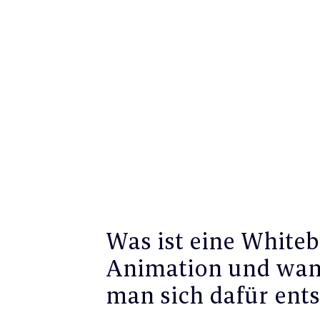
Was ist eine White
Animation und wann
man sich dafür ent