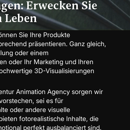
ngen: Erwecken Sie
m Leben
können Sie Ihre Produkte
prechend präsentieren. Ganz gleich,
klung oder einem
en oder Ihr Marketing und Ihren
hochwertige 3D-Visualisierungen
gentur Animation Agency sorgen wir
vorstechen, sei es für
lte oder andere visuelle
ten fotorealistische Inhalte, die
tional perfekt ausbalanciert sind.