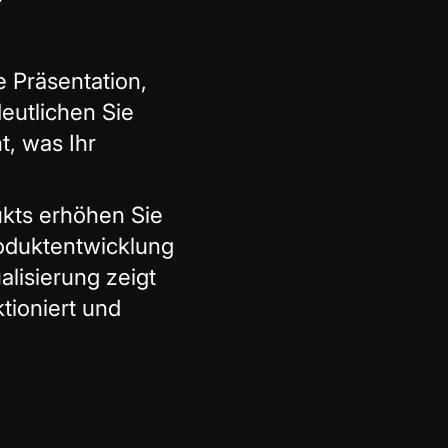
e Präsentation,
eutlichen Sie
t, was Ihr
dukts erhöhen Sie
Produktentwicklung
lisierung zeigt
ktioniert und