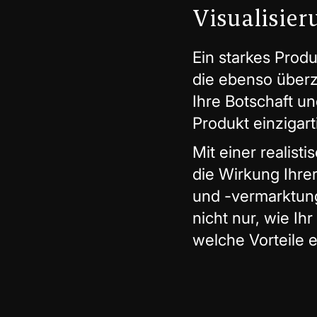
Visualisier
Ein starkes Produ
die ebenso überz
Ihre Botschaft un
Produkt einzigart
Mit einer realist
die Wirkung Ihrer
und -vermarktung
nicht nur, wie Ih
welche Vorteile e