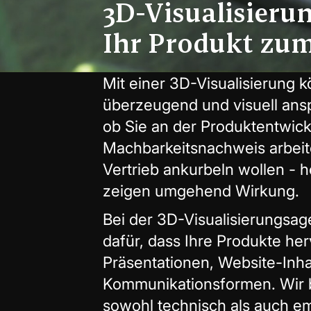
3D-Visualisieru
Ihr Produkt zu
Mit einer 3D-Visualisierung 
überzeugend und visuell ans
ob Sie an der Produktentwic
Machbarkeitsnachweis arbeit
Vertrieb ankurbeln wollen - 
zeigen umgehend Wirkung.
Bei der 3D-Visualisierungsa
dafür, dass Ihre Produkte her
Präsentationen, Website-Inha
Kommunikationsformen. Wir bie
sowohl technisch als auch emo