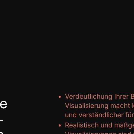
Verdeutlichung Ihrer 
le
Visualisierung macht
und verständlicher fü
-
Realistisch und maßg