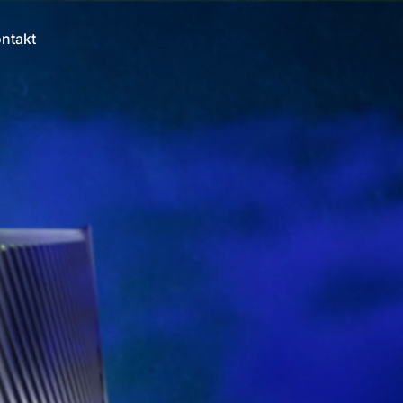
ntakt