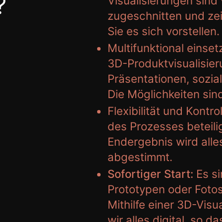
?
Visualisierungen sind 
zugeschnitten und zei
Sie es sich vorstellen.
Multifunktional einset
3D-Produktvisualisier
Präsentationen, sozia
Die Möglichkeiten sin
Flexibilität und Kontrol
des Prozesses beteili
Endergebnis wird alle
abgestimmt.
Sofortiger Start:
Es si
Prototypen oder Fotos
Mithilfe einer 3D-Visu
wir alles digital, so d