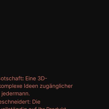
Botschaft
:
Eine 3D-
 komplexe Ideen zugänglicher
r jedermann.
eschneidert:
Die