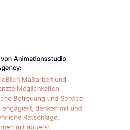
 von Animationsstudio
Agency:
ießlich Maßarbeit und
nzte Möglichkeiten.
iche Betreuung und Service.
d engagiert, denken mit und
hrliche Ratschläge.
onen mit äußerst