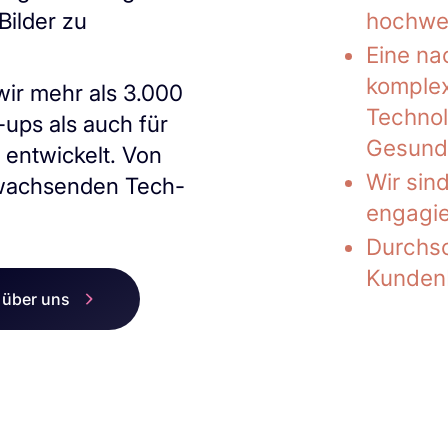
hochwer
Bilder zu
Eine na
komplex
wir mehr als 3.000
Technol
-ups als auch für
Gesund
 entwickelt. Von
Wir sin
 wachsenden Tech-
engagie
Durchsc
Kunden
 über uns