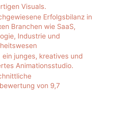
tigen Visuals.
chgewiesene Erfolgsbilanz in
en Branchen wie SaaS,
ogie, Industrie und
heitswesen
d ein junges, kreatives und
rtes Animationsstudio.
hnittliche
bewertung von 9,7